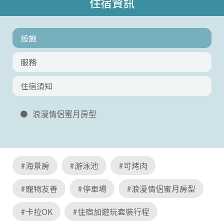
住宿資訊
設施
服務
住宿須知
浪漫情侶蜜月房型
#海景房
#游泳池
#可烤肉
#寵物友善
#停車場
#浪漫情侶蜜月房型
#卡拉OK
#住宿加遊玩套裝行程