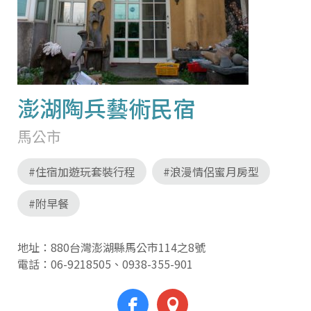
澎湖陶兵藝術民宿
馬公市
#住宿加遊玩套裝行程
#浪漫情侶蜜月房型
#附早餐
地址：880台灣澎湖縣馬公市114之8號
電話：
06-9218505
、
0938-355-901