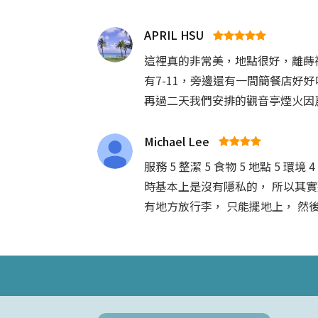
APRIL HSU
這裡真的非常美，地點很好，離蒔
有7-11，旁邊還有一間簡餐店
再過二天我們安排的觀音亭煙火因
Michael Lee
服務 5 整潔 5 食物 5 地點 
時基本上是沒有隱私的， 所以其實那
有地方放行李， 只能擺地上， 然