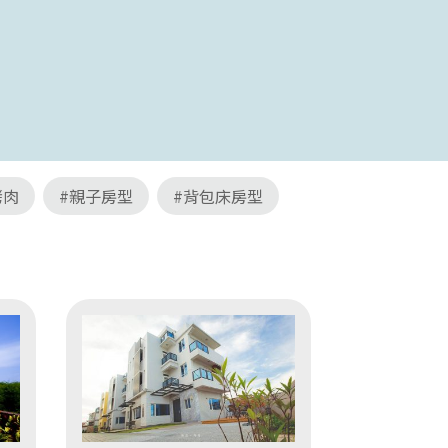
烤肉
#親子房型
#背包床房型