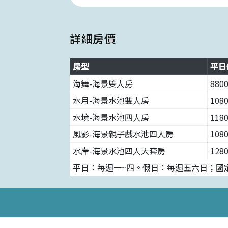
詳細房價
房型
平日
海舞-海景雙人房
880
水月-海景水池雙人房
108
水境-海景水池四人房
118
風影-海景親子戲水池四人房
108
水岸-海景水池四人大套房
128
平日：每週一~四。假日：每週五六日；國定假日