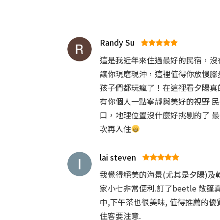
Randy Su
這是我近年來住過最好的民宿，沒
讓你現磨現沖，這裡值得你放慢腳
孩子們都玩瘋了！在這裡看夕陽真
有你個人一點寧靜與美好的視野 
口，地理位置沒什麼好挑剔的了 
次再入住
lai steven
我覺得絕美的海景(尤其是夕陽)及
家小七非常便利.訂了beetle 
中,下午茶也很美味, 值得推薦的
住客要注意.