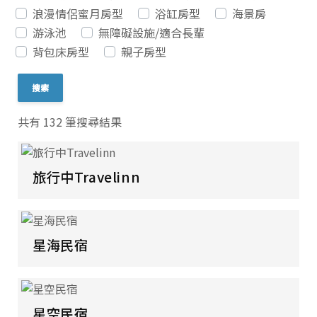
浪漫情侶蜜月房型
浴缸房型
海景房
游泳池
無障礙設施/適合長輩
背包床房型
親子房型
共有 132 筆搜尋結果
旅行中Travelinn
星海民宿
星空民宿