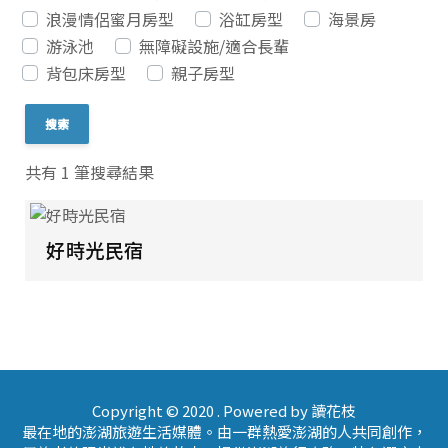
浪漫情侶蜜月房型
浴缸房型
海景房
游泳池
無障礙設施/適合長輩
背包床房型
親子房型
共有 1 筆搜尋結果
好時光民宿
Copyright © 2020 . Powered by 讀花枝
最在地的澎湖旅遊生活媒體。由一群熱愛澎湖的人共同創作，