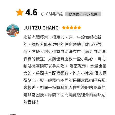
4.6
86則評論
技術由Google提供
JUI TZU CHANG
換新老闆經營，很用心，有一些設備都換新
的，讓旅客能有更好的住宿體驗！離市區很
近，方便，附近也有自助洗衣店（澎湖自助洗
衣真的便宜）大廳也有擺放一些小點心、自助
咖啡機嘴饞可以拿來吃。 浴室乾淨，水量也蠻
大的，房間基本配備都有，也有小冰箱 個人覺
得貼心、與一般民宿不同的是通常民宿隔音都
會較差，如同一棟有其他人住對淺眠的我真的
是非常困擾，房間下面門縫竟然裡外兩面都貼
隔音條！