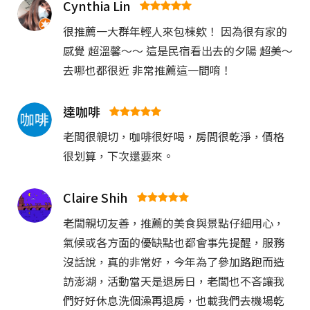
Cynthia Lin
很推薦一大群年輕人來包棟欸！ 因為很有家的
感覺 超溫馨～～ 這是民宿看出去的夕陽 超美～
去哪也都很近 非常推薦這一間唷！
達咖啡
老闆很親切，咖啡很好喝，房間很乾淨，價格
很划算，下次還要來。
Claire Shih
老闆親切友善，推薦的美食與景點仔細用心，
氣候或各方面的優缺點也都會事先提醒，服務
沒話說，真的非常好，今年為了參加路跑而造
訪澎湖，活動當天是退房日，老闆也不吝讓我
們好好休息洗個澡再退房，也載我們去機場乾