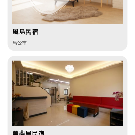
風島民宿
馬公市
美夢居民宿