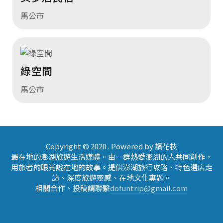
馬公市
綠空間
馬公市
Copyright © 2020 . Powered by 讀花枝
最在地的澎湖旅遊生活媒體。由一群熱愛澎湖的人共同創作，
用旅者的眼光說在地的故事。提供澎湖旅行攻略、特色選店走
訪、深度旅遊靈感、在地文化專題。
相關合作、投稿請聯繫
dofuntrip@gmail.com