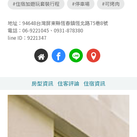
#住宿加遊玩套裝行程
#停車場
#可烤肉
地址：94648台灣屏東縣恆春鎮恆北路75巷8號
電話：
06-9221045
、
0931-878380
line ID：9221347
房型資訊
住客評論
住宿資訊