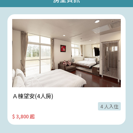
Ａ棟望安(4人房)
4 人入住
$ 3,800 起