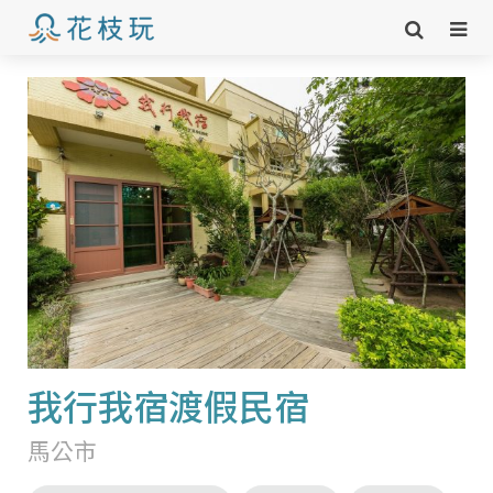
我行我宿渡假民宿
馬公市