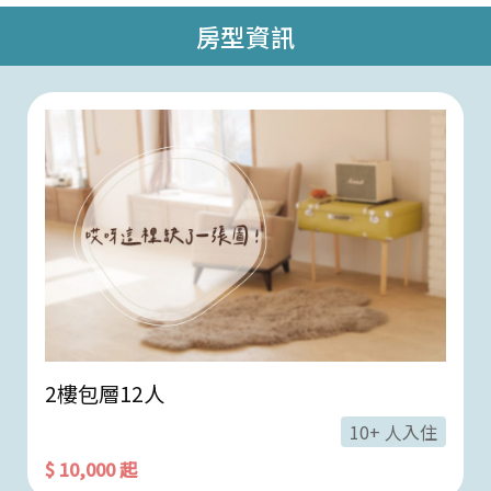
房型資訊
2樓包層12人
10+ 人入住
$ 10,000 起