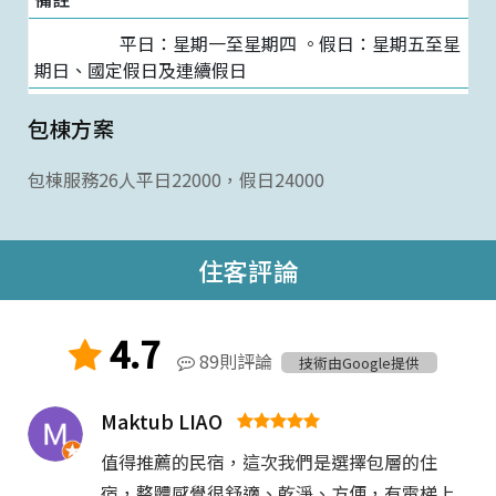
平日：星期一至星期四 。假日：星期五至星
期日、國定假日及連續假日
包棟方案
包棟服務26人平日22000，假日24000
住客評論
4.7
89則評論
技術由Google提供
Maktub LIAO
值得推薦的民宿，這次我們是選擇包層的住
宿，整體感覺很舒適、乾淨、方便，有電梯上