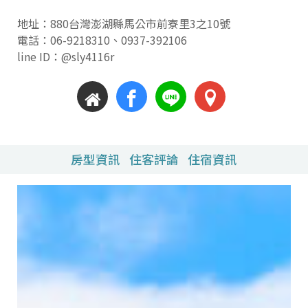
地址：880台灣澎湖縣馬公市前寮里3之10號
電話：
06-9218310
、
0937-392106
line ID：@sly4116r
房型資訊
住客評論
住宿資訊