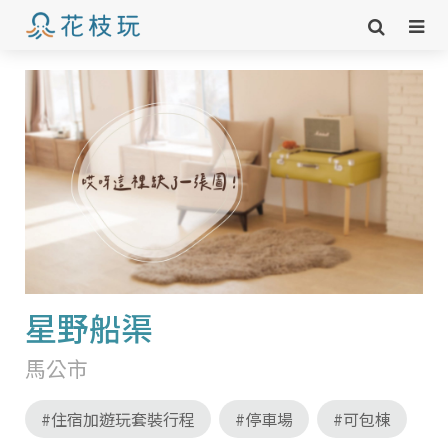
星野船渠
馬公市
#住宿加遊玩套裝行程
#停車場
#可包棟