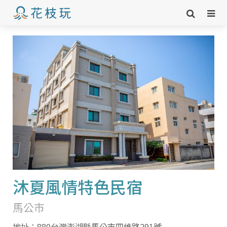
沐夏風情特色民宿
馬公市
地址：880台灣澎湖縣馬公市四維路291號