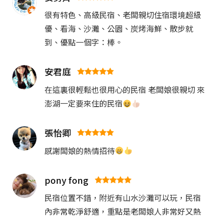
很有特色、高級民宿、老闆親切住宿環境超級
優、看海、沙灘、公園、炭烤海鮮、散步就
到、優點一個字：棒。
安君庭
在這裏很輕鬆也很用心的民宿 老闆娘很親切 來
澎湖一定要來住的民宿
張怡卿
感謝闆娘的熱情招待
pony fong
民宿位置不錯，附近有山水沙灘可以玩，民宿
內非常乾淨舒適，重點是老闆娘人非常好又熱