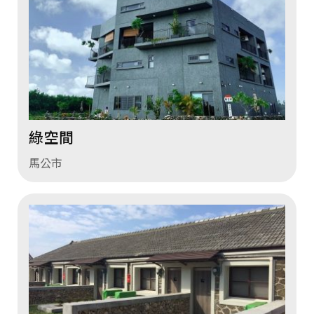
綠空間
馬公市