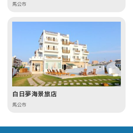
馬公市
白日夢海景旅店
馬公市