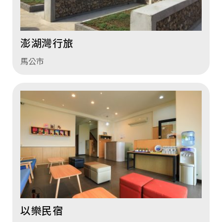
澎湖灣行旅
馬公市
以樂民宿