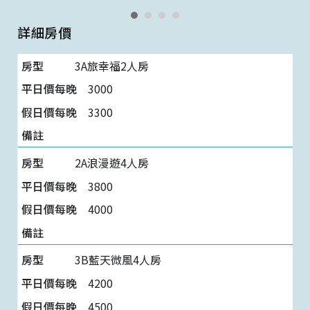
詳細房價
3A旅幸福2人房
3000
3300
2A浪漫遊4人房
3800
4000
3B藍天微風4人房
4200
4500