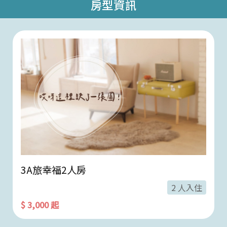
房型資訊
3A旅幸福2人房
2 人入住
$ 3,000 起