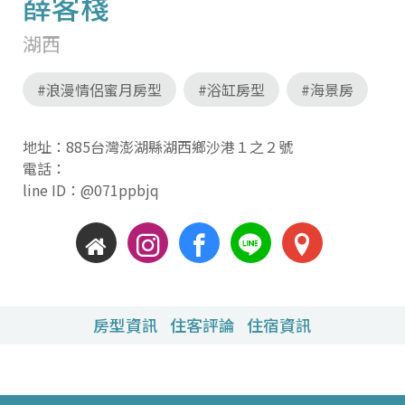
薛客棧
湖西
#浪漫情侶蜜月房型
#浴缸房型
#海景房
地址：885台灣澎湖縣湖西鄉沙港１之２號
電話：
line ID：@071ppbjq
房型資訊
住客評論
住宿資訊