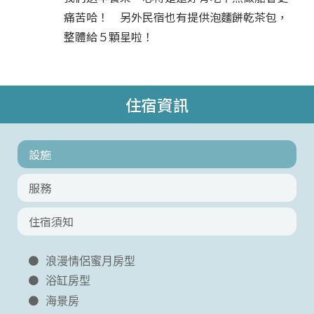
痛苦哈！ 另外民宿也有提供泡麵餅乾茶包，
整體給５顆星啦！
住宿資訊
設施
服務
住宿須知
浪漫情侶蜜月房型
浴缸房型
海景房