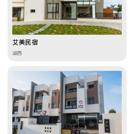
艾美民宿
湖西