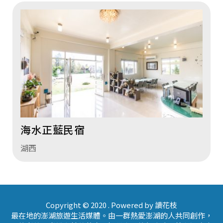
海水正藍民宿
湖西
Copyright © 2020 . Powered by 讀花枝
最在地的澎湖旅遊生活媒體。由一群熱愛澎湖的人共同創作，