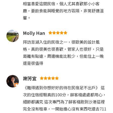
相當喜愛這間民宿，個人尤其喜歡那小小客
廳，要飲食能與睡覺的地方區隔，非常舒適溫
馨。
Molly Han
拜訪澎湖入住的民宿之一，很歐美的設計風
格，真的很美也很喜歡，管家人也很好，只是
距離有點遠，周邊機能比較少，但能住上一晚
還是很值得
謝芳宜
《難得遇到你想好好的待在民宿足不出戶》 這
次的住宿經驗真的100分，薛客棧處處都用心，
細節都講究 這次專門為了薛客棧跑到沙港這裡
完全沒有租車，一開始擔心沒有東西吃還去711