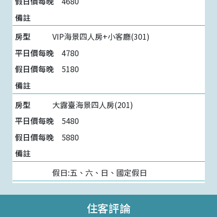
4680
VIP海景四人房+小客廳(301)
4780
5180
大露臺海景四人房(201)
5480
5880
假日:五、六、日、國定假日
住客評論