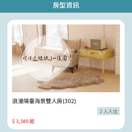
房型資訊
浪漫陽臺海景雙人房(302)
2 人入住
$ 3,580 起