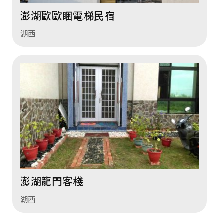
澎湖歐歐睏電梯民宿
湖西
澎湖龍門客棧
湖西