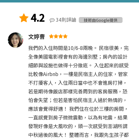
4.2
34則評論
技術由Google提供
文婷曹
我們的入住時間是10/6-8兩晚。 民宿很美，完
全像美國電影裡會有的海邊別墅；房內的設計
細節與設施也做得十分徹底。 入住起來的感受
比較像Airbnb，一樓是民宿主人的住家，管家
不打擾客人，入住兩日當中也不會進房打掃，
若是期待像飯店那樣完善周到的客房服務，恐
怕會失望；但若是害怕民宿主人過於熱情的，
應該會覺得舒適！ 我們住在位於三樓的房間，
一直感覺到房子微微震動，以為有地震，結果
發現好像是大風吹的，頭一次感受到澎湖所謂
中秋過後的風大！ 整體而言，我跟先生孩子都