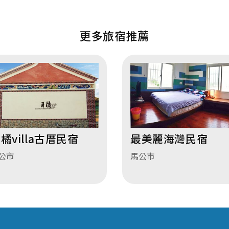
更多旅宿推薦
橘villa古厝民宿
最美麗海灣民宿
公市
馬公市