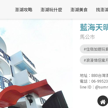
澎湖攻略
澎湖玩什麼
澎湖美食
找澎
藍海天
馬公市
#住宿加遊玩
#浪漫情侶蜜
地址：880台灣
電話：
06-9952
line ID：@sum