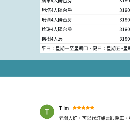
風車4人陽台房
3180
燈塔4人陽台房
3180
珊瑚4人陽台房
3180
珍珠4人陽台房
3180
榕樹4人房
3180
平日：星期一至星期四，假日：星期五~星
T Im
老闆人好，可以代訂船票跟機車，