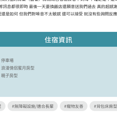
車等等訊息都很即時 最後一天要換飯店還願意送我們過去 真的超感
還是如何 但我們對噪音不太敏感 還可以接受 就沒有些詢問反
住宿資訊
停車場
浪漫情侶蜜月房型
親子房型
程
#無障礙設施/適合長輩
#寵物友善
#背包床房