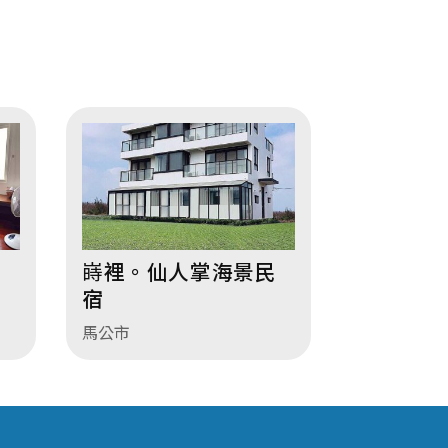
嵵裡。仙人掌海景民
宿
馬公市