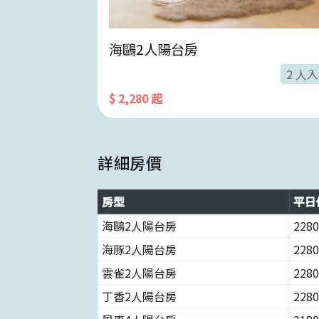
海鷗2人陽台房
4 人入住
2 人
$ 2,280 起
詳細房價
房型
平日
海鷗2人陽台房
2280
海豚2人陽台房
2280
雲雀2人陽台房
2280
丁香2人陽台房
2280