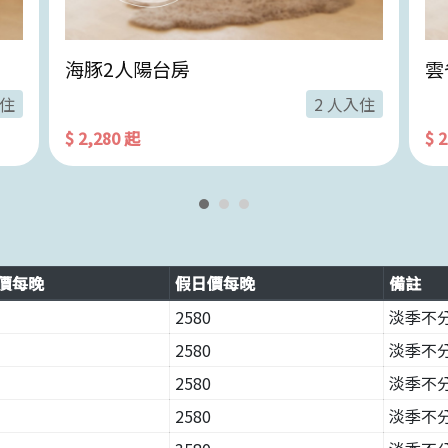
海豚2人陽台房
雲
入住
2 人入住
$ 2,280 起
$ 
價每晚
假日價每晚
備註
2580
淡季不分
2580
淡季不分
2580
淡季不分
2580
淡季不分