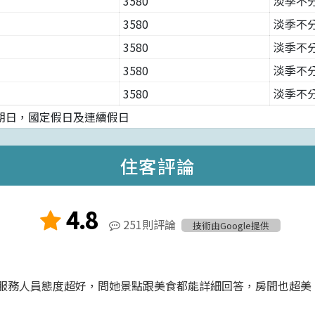
3580
淡季不分
3580
淡季不分
3580
淡季不分
3580
淡季不分
3580
淡季不分
期日，國定假日及連續假日
住客評論
4.8
251則評論
技術由Google提供
服務人員態度超好，問她景點跟美食都能詳細回答，房間也超美