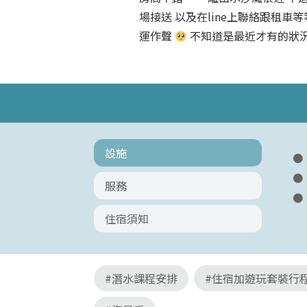
場接送 以及在line上聯絡跟租
運作聲
不知道是最近才有的狀況
設施
服務
住宿須知
#潛水課程安排
#住宿加遊玩套裝行