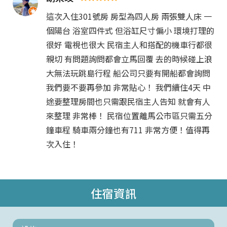
這次入住301號房 房型為四人房 兩張雙人床 一
個陽台 浴室四件式 但浴缸尺寸偏小 環境打理的
很好 電視也很大 民宿主人和搭配的機車行都很
親切 有問題詢問都會立馬回覆 去的時候碰上浪
大無法玩跳島行程 船公司只要有開船都會詢問
我們要不要再參加 非常貼心！ 我們續住4天 中
途要整理房間也只需跟民宿主人告知 就會有人
來整理 非常棒！ 民宿位置離馬公市區只需五分
鐘車程 騎車兩分鐘也有711 非常方便！值得再
次入住！
住宿資訊