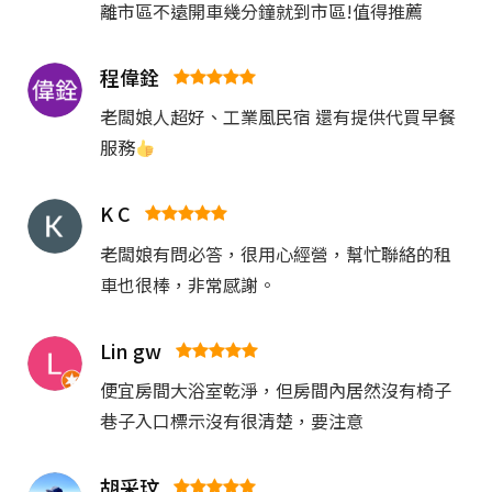
離市區不遠開車幾分鐘就到市區!值得推薦
程偉銓
老闆娘人超好、工業風民宿 還有提供代買早餐
服務
K C
老闆娘有問必答，很用心經營，幫忙聯絡的租
車也很棒，非常感謝。
Lin gw
便宜房間大浴室乾淨，但房間內居然沒有椅子
巷子入口標示沒有很清楚，要注意
胡采玟