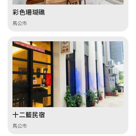
彩色珊瑚礁
馬公市
十二籃民宿
馬公市