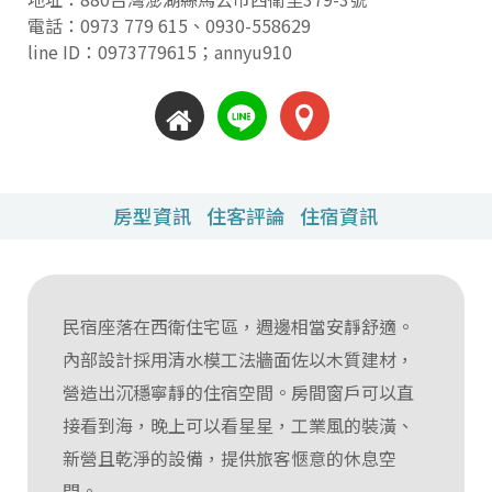
電話：
0973 779 615
、
0930-558629
line ID：0973779615；annyu910
房型資訊
住客評論
住宿資訊
民宿座落在西衛住宅區，週邊相當安靜舒適。
內部設計採用清水模工法牆面佐以木質建材，
營造出沉穩寧靜的住宿空間。房間窗戶可以直
接看到海，晚上可以看星星，工業風的裝潢、
新營且乾淨的設備，提供旅客愜意的休息空
間。