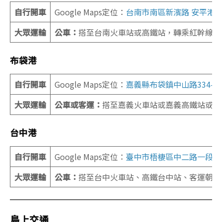
自行開車
Google Maps定位：
台南市南區新濱路 安平港4
大眾運輸
公車：
搭至台南火車站或高鐵站，轉乘紅幹線、綠
布袋港
自行開車
Google Maps定位：
嘉義縣布袋鎮中山路334-1
大眾運輸
公車或客運：
搭至嘉義火車站或嘉義高鐵站或新營火車
台中港
自行開車
Google Maps定位：
臺中市梧棲區中二路一段9
大眾運輸
公車：
搭至台中火車站、高鐵台中站、客運朝馬站後
島上交通