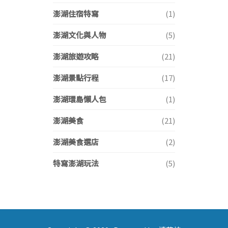
澎湖住宿特寫
(1)
澎湖文化與人物
(5)
澎湖旅遊攻略
(21)
澎湖景點行程
(17)
澎湖環島懶人包
(1)
澎湖美食
(21)
澎湖美食選店
(2)
特寫澎湖玩法
(5)