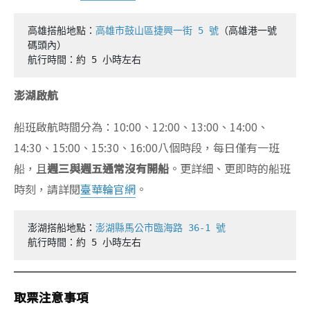
高雄搭船地點：
高雄市鼓山區捷興一街 5 號
（高雄港一號
碼頭內）

航行時間：約 5 小時左右
澎湖啟航
船班啟航時間分為：10:00、12:00、13:00、14:00、
14:30、15:00、15:30、16:00八個時段，每日僅有一班
船，且
週三與週五通常沒有開船
。更詳細、更即時的船班
時刻，請詳閱
臺華輪官網
。
澎湖搭船地點：
澎湖縣馬公市臨海路 36-1 號
航行時間：約 5 小時左右
取票注意事項