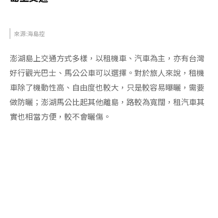
來源:海島控
澎湖島上交通方式多樣，以租機車、汽車為主，亦有台灣
好行觀光巴士、馬公公車可以選擇。對於旅人來說，租機
車除了機動性高、自由度也較大，只是較容易曝曬，需要
做防曬；澎湖馬公比起其他離島，路較為寬闊，租汽車其
實也相當方便，較不會曬傷。