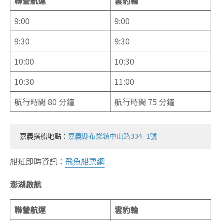
聯營航運
雲豹輪
9:00
9:00
9:30
9:30
10:00
10:30
10:30
11:00
航行時間 80 分鐘
航行時間 75 分鐘
嘉義搭船地點：
嘉義縣布袋鎮中山路334-1號
船班即時資訊：
飛魚船票網
澎湖啟航
聯營航運
雲豹輪