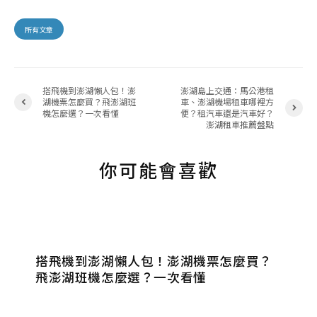
所有文章
搭飛機到澎湖懶人包！澎
澎湖島上交通：馬公港租
湖機票怎麼買？飛澎湖班
車、澎湖機場租車哪裡方
機怎麼選？一次看懂
便？租汽車還是汽車好？
澎湖租車推薦盤點
你可能會喜歡
搭飛機到澎湖懶人包！澎湖機票怎麼買？
飛澎湖班機怎麼選？一次看懂