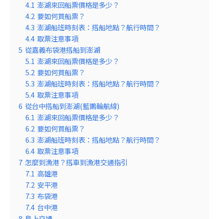
4.1
澎湖來回船票價格是多少？
4.2
要如何買船票？
4.3
澎湖船班時刻表：搭船地點？航行時間？
4.4
取票注意事項
5
從嘉義布袋港搭船到澎湖
5.1
澎湖來回船票價格是多少？
5.2
要如何買船票？
5.3
澎湖船班時刻表：搭船地點？航行時間？
5.4
取票注意事項
6
從台中搭船到澎湖(藍鵲輪航線)
6.1
澎湖來回船票價格是多少？
6.2
要如何買船票？
6.3
澎湖船班時刻表：搭船地點？航行時間？
6.4
取票注意事項
7
怎麼到漁港？搭車到漁港交通指引
7.1
高雄港
7.2
安平港
7.3
布袋港
7.4
台中港
8
島上交通