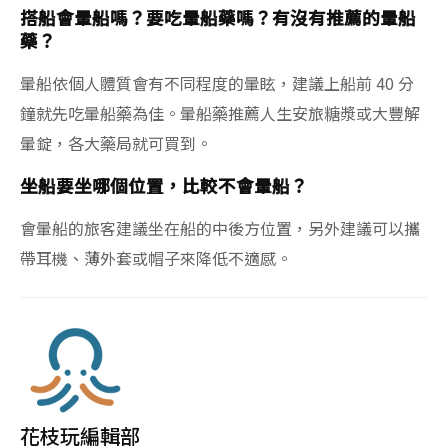
搭船會暈船嗎？要吃暈船藥嗎？有沒有推薦的暈船
藥？
暈船依個人體質會有不同程度的暈眩，建議上船前 40 分
鐘就先吃暈船藥為佳。暈船藥推薦人生安旅糖漿或大豐解
暈錠，各大藥局就可買到。
坐船要坐哪個位置，比較不會暈船？
會暈船的旅客建議坐在船的中後方位置，另外建議可以攜
帶耳機、薄外套或帽子來降低不適感。
花枝玩編輯部