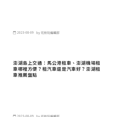
2023-08-09
by
花枝玩編輯部
澎湖島上交通：馬公港租車、澎湖機場租
車哪裡方便？租汽車還是汽車好？澎湖租
車推薦盤點
2023-08-09
by
花枝玩編輯部