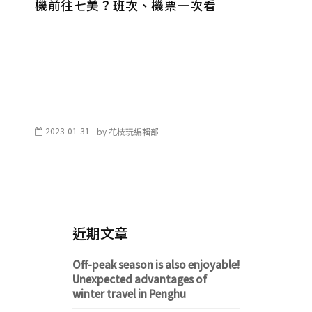
機前往七美？班次、機票一次看
2023-01-31
by
花枝玩編輯部
近期文章
Off-peak season is also enjoyable!
Unexpected advantages of
winter travel in Penghu