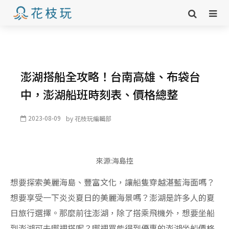
澎湖搭船全攻略！台南高雄、布袋台
中，澎湖船班時刻表、價格總整
2023-08-09
by
花枝玩編輯部
來源:海島控
想要探索美麗海島、豐富文化，讓船隻穿越湛藍海面嗎？
想要享受一下炎炎夏日的美麗海景嗎？澎湖是許多人的夏
日旅行選擇。那麼前往澎湖，除了搭乘飛機外，想要坐船
到澎湖可去哪裡搭呢？哪裡買能得到優惠的澎湖坐船價格