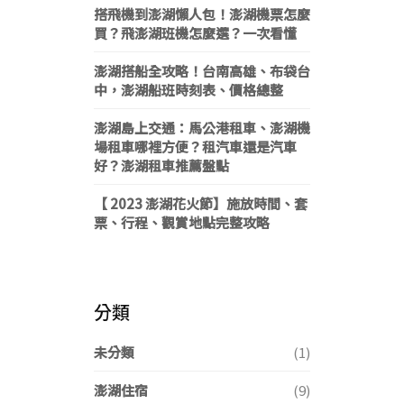
搭飛機到澎湖懶人包！澎湖機票怎麼
買？飛澎湖班機怎麼選？一次看懂
澎湖搭船全攻略！台南高雄、布袋台
中，澎湖船班時刻表、價格總整
澎湖島上交通：馬公港租車、澎湖機
場租車哪裡方便？租汽車還是汽車
好？澎湖租車推薦盤點
【 2023 澎湖花火節】施放時間、套
票、行程、觀賞地點完整攻略
分類
未分類
(1)
澎湖住宿
(9)