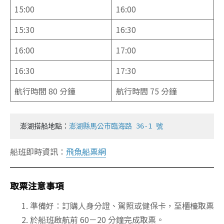
15:00
16:00
15:30
16:30
16:00
17:00
16:30
17:30
航行時間 80 分鐘
航行時間 75 分鐘
澎湖搭船地點：
澎湖縣馬公市臨海路 36-1 號
船班即時資訊：
飛魚船票網
取票注意事項
準備好：訂購人身分證、駕照或健保卡，至櫃檯取票
於船班啟航前 60－20 分鐘完成取票。