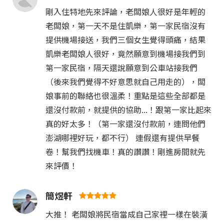
剛入住特地先來評論，老闆娘人很好是年輕的
老闆娘，第一天不是住凱樂，第一家民宿沒有
提供機場接送，我們三個女生覺得頭痛，結果
凱樂老闆娘人很好，竟然願意到機場接我們到
第一家民宿，隔天還說願意到公車站接我們
（後來我們覺得不好意思就自己用走的），闆
娘事前的聯絡也很溫柔！重點是這些全部都是
還沒付款前，就提供的協助...！跟第一家比起來
真的好太多！（第一家還沒付款前，連問他們
澎湖哪裡好玩，都不行） 連假還有提供早餐
卷！幫我們找機車！真的讚讚！剛進房間就先
來評價！
簡煜軒
大推！ 老闆娘將民宿當成自己家裡一樣在裝潢