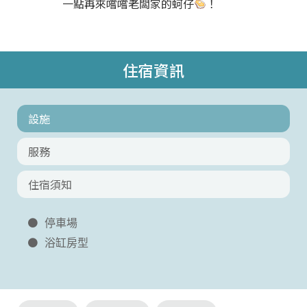
一點再來嚐嚐老闆家的蚵仔
！
住宿資訊
設施
服務
住宿須知
停車場
浴缸房型