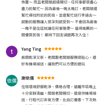
佈置～ 而且老闆娘超級親切，任何事都很盡心
盡力的幫忙～ 因為最後一晚太晚訂，老闆娘還
幫忙尋找附近的民宿，並還幫忙送行李過去～
感動的服務讓人很深刻感受到～ 不會因為最後
一晚不是住這就讓任何事隨便～ 值得推薦的一
間優質民宿！ 期待下回澎湖遊再次入住！
Yang Ting
房間乾淨又新，老闆跟老闆娘服務很貼心，還
好有機場接送，讓我們可以方便的遊玩
謝依儒
住宿環境舒服乾淨，價格合理，遠離市區晚上
十分安靜清幽。闆娘老闆親切，還提供機場接
送、行程代訂非常方便、比自訂優惠。下次熱