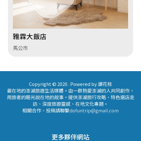
雅霖大飯店
馬公市
Copyright © 2020 . Powered by 讀花枝
最在地的澎湖旅遊生活媒體。由一群熱愛澎湖的人共同創作，
用旅者的眼光說在地的故事。提供澎湖旅行攻略、特色選店走
訪、深度旅遊靈感、在地文化專題。
相關合作、投稿請聯繫
dofuntrip@gmail.com
更多夥伴網站