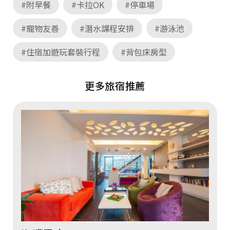
#附早餐
#卡拉OK
#停車場
#寵物友善
#潛水課程安排
#游泳池
#住宿加遊玩套裝行程
#背包床房型
更多旅宿推薦