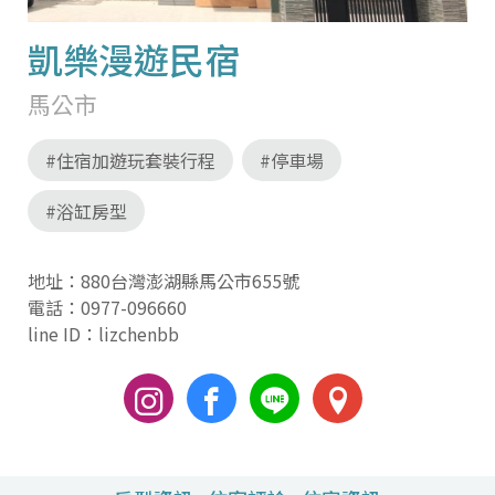
凱樂漫遊民宿
馬公市
#住宿加遊玩套裝行程
#停車場
#浴缸房型
地址：880台灣澎湖縣馬公市655號
電話：
0977-096660
line ID：lizchenbb