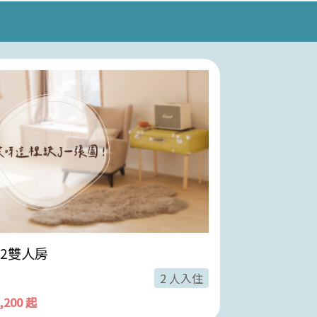
02雙人房
B01四人房
2 人入住
2,200 起
$ 3,200 起