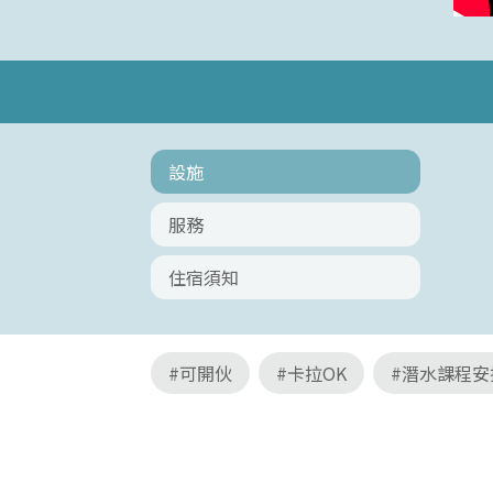
設施
服務
住宿須知
#可開伙
#卡拉OK
#潛水課程安