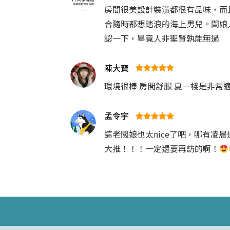
房間很美設計裝潢都很有品味，而
合隨時都想踏浪的海上男兒。闆娘
認一下，畢竟人非聖賢孰能無過
陳大寶
環境很棒 房間舒服 夏一棧是非常適
孟令宇
這老闆娘也太nice了吧，哪有凌
大推！！！一定還要再訪的啊！