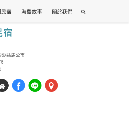
湖民宿
海島故事
關於我們
民宿
澎湖縣馬公市
76
t