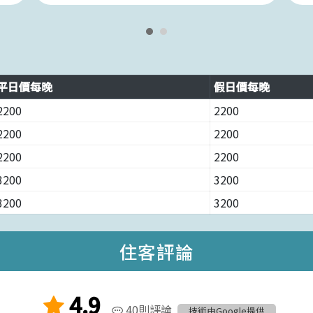
平日價每晚
假日價每晚
2200
2200
2200
2200
2200
2200
3200
3200
3200
3200
住客評論
4.9
40則評論
技術由Google提供