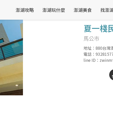
澎湖攻略
澎湖玩什麼
澎湖美食
找澎
夏一棧
馬公市
地址：880台灣
電話：
9328157
line ID：zwinm