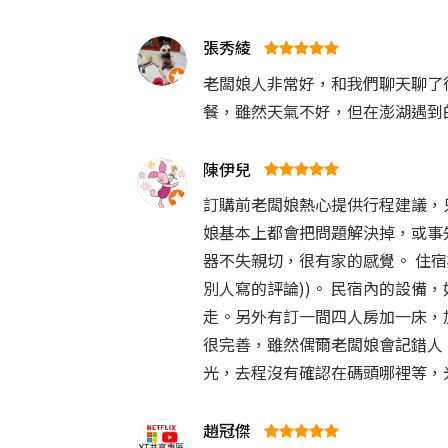
張秀綾
老闆娘人非常好，和我們聊天聊了
餐，雖然天氣不好，但在澎湖遇到
陳伊兒
訂購前老闆娘熱心提供行程建議，
娘基本上都會把問題解決掉，或事
器不失親切，很有家的感覺。 住
別人寫的評論))。 民宿內的設
走。另外有訂一間四人房加一床，
很完善，雖然偶爾老闆娘會記錯人
光，去程沒有確認在碼頭哪裡等，
趙冠傑