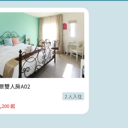
景雙人房A02
海景雙人房B
2 人入住
3,200 起
$ 3,400 起