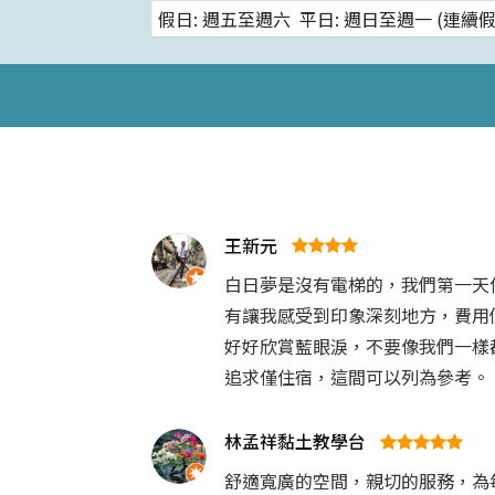
假日: 週五至週六  平日: 週日至週一 (連續
王新元
白日夢是沒有電梯的，我們第一天
有讓我感受到印象深刻地方，費用
好好欣賞藍眼淚，不要像我們一樣
追求僅住宿，這間可以列為參考。
林孟祥黏土教學台
舒適寬廣的空間，親切的服務，為