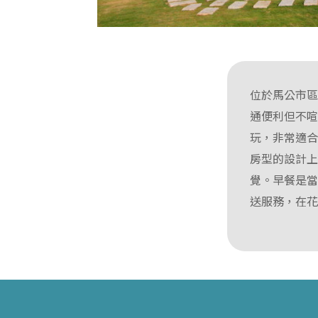
位於馬公市
通便利但不
玩，非常適
房型的設計
覺。早餐是
送服務，在