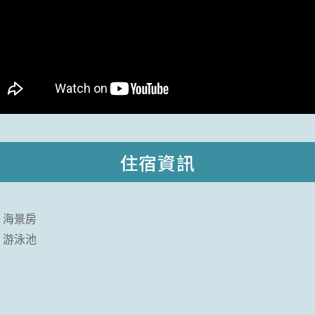
住宿資訊
海景房
游泳池