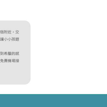
民宿附近，交
以讓小小孩遊
秒到希臘的感
有免費機場接