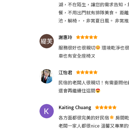
湖，不在陌生，讓您的需求告知，
餐，不用出門就有排隊美食。 距
池，躺椅，，非常夏日風。 非常
謝惠玲
服務很好也很親切
環境乾淨也很
車也有安全座椅ㄡ
江怡君
民宿的老闆人很親切！有需要問他
還會再繼續住這間
Kaiting Chuang
各方面都很完美的好民宿
房間乾
老闆一家人都很nice 溫馨又專業