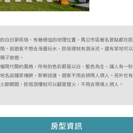
區的白日夢民宿，有著絕佳的地理位置，馬公市區著名景點都在
喧鬧。若遊客不想去海邊玩水，民宿裡就有游泳池，還有草地可
合親子旅遊。
上偏現代簡約風格，所有的色彩都是以白、藍色為主，讓人有一
當地名店鐘家燒餅，新鮮送達，遊客不用去排隊人擠人。另外也
花火節期間，民宿頂樓就可以觀賞煙火，不用去現場人擠人。
房型資訊