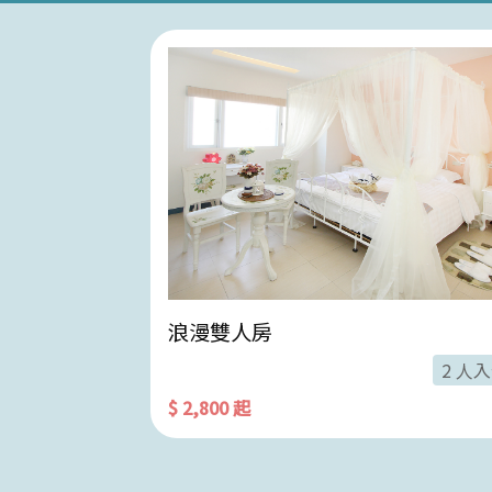
浪漫雙人房
2 人入住
2 人
$ 2,800 起