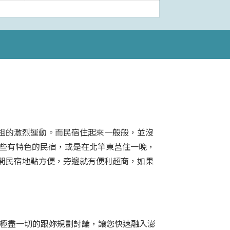
祖的激烈運動。而民宿住起來一般般，並沒
一些有特色的民宿，或是在北竿東莒住一晚，
間民宿地點方便，旁邊就有便利超商，如果
，極盡一切的跟妳規劃討論，讓您快速融入澎