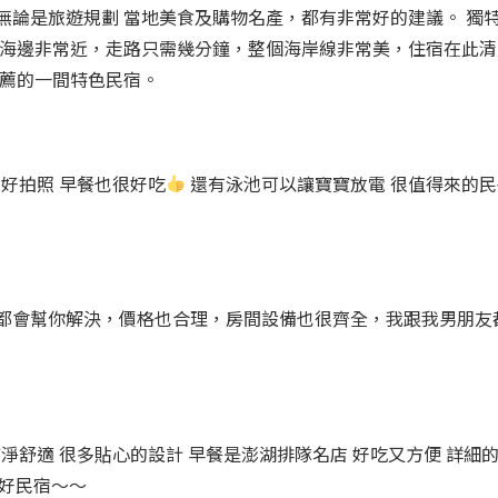
無論是旅遊規劃 當地美食及購物名產，都有非常好的建議。 獨
離海邊非常近，走路只需幾分鐘，整個海岸線非常美，住宿在此清
推薦的一間特色民宿。
好拍照 早餐也很好吃
還有泳池可以讓寶寶放電 很值得來的民
都會幫你解決，價格也合理，房間設備也很齊全，我跟我男朋友
淨舒適 很多貼心的設計 早餐是澎湖排隊名店 好吃又方便 詳細
的好民宿～～