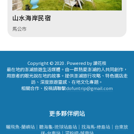
山水海岸民宿
馬公市
Copyright © 2020 . Powered by 讀花枝
最在地的澎湖旅遊生活媒體。由一群熱愛澎湖的人共同創作，
用旅者的眼光說在地的故事。提供澎湖旅行攻略、特色選店走
訪、深度旅遊靈感、在地文化專題。
相關合作、投稿請聯繫
dofuntrip@gmail.com
更多夥伴網站
曬飛魚-蘭嶼站｜
聽海龜-琉球站
島站
｜
找海馬-綠島站
｜
台東放
送-台東站
｜
河粉控-越南站