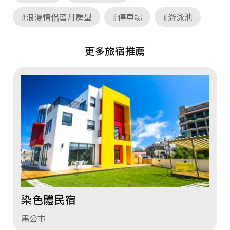
#浪漫情侶蜜月房型
#停車場
#游泳池
更多旅宿推薦
染色體民宿
馬公市