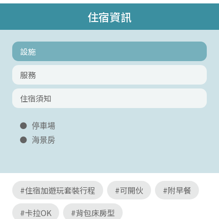
住宿資訊
設施
服務
住宿須知
停車場
海景房
#住宿加遊玩套裝行程
#可開伙
#附早餐
#卡拉OK
#背包床房型