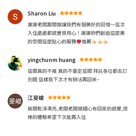
Sharon Liu
謝謝老闆跟闆娘讓我們有個美好的回憶～這次
入住處處都感覺很用心！謝謝妳們創造這麼美
的空間這麼貼心的服務
推薦
yingchunm huang
這間真的不推 真的不要定這間 拜託各位都去訂
別間 這樣我下次才有辦法再回來~
江旻峻
房間乾淨漂亮,老闆老闆娘細心有回家的感覺,很
棒的體驗希望下次能再入住