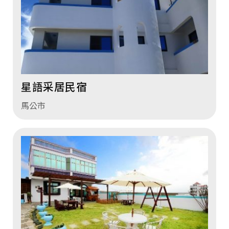
星語采居民宿
馬公市