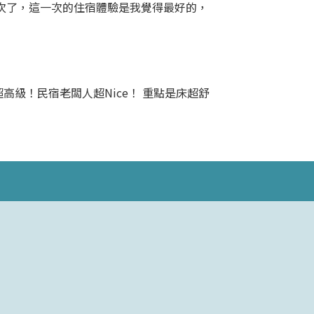
次了，這一次的住宿體驗是我覺得最好的，
高級！民宿老闆人超Nice！ 重點是床超舒