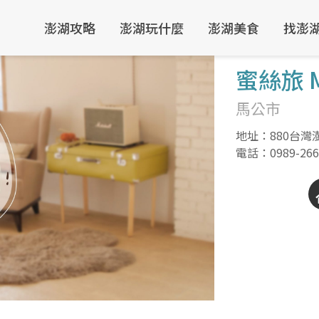
澎湖攻略
澎湖玩什麼
澎湖美食
找澎
蜜絲旅 M
馬公市
地址：880台灣
電話：
0989-26