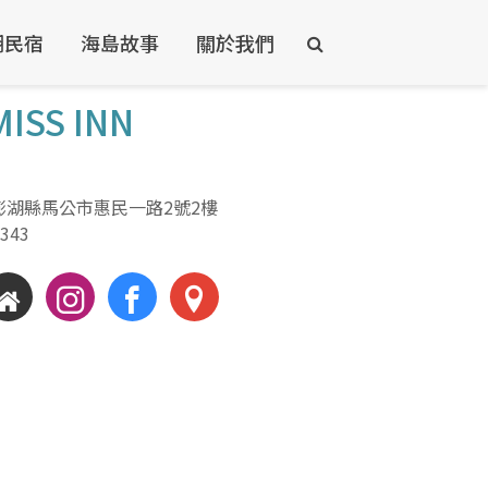
湖民宿
海島故事
關於我們
ISS INN
澎湖縣馬公市惠民一路2號2樓
6343