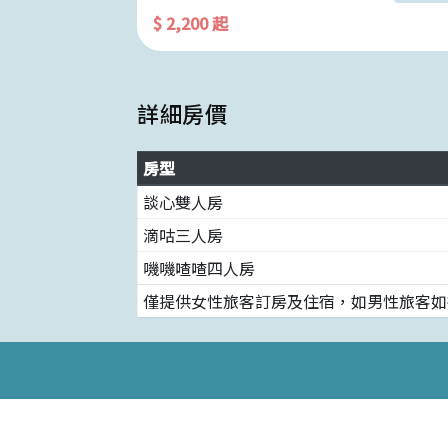
$ 2,200 起
詳細房價
房型
談心雙人房
滴咕三人房
嘰嘰喳喳四人房
僅提供女性旅客訂房及住宿，如男性旅客如