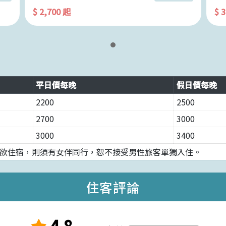
$ 2,700 起
$ 
平日價每晚
假日價每晚
2200
2500
2700
3000
3000
3400
欲住宿，則須有女伴同行，恕不接受男性旅客單獨入住。
住客評論
4.8