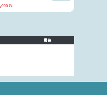
3,000 起
$ 2,200 起
備註