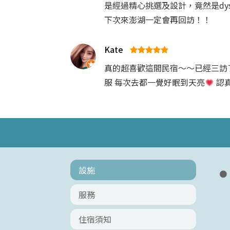
是經過精心挑選及設計，竟然是dy
下次來澎湖一定會再回訪！！
Kate
真的超喜歡這間民宿～～已經三訪
服 每次去都一覺好眠到天亮
認
設施
服務
住宿須知