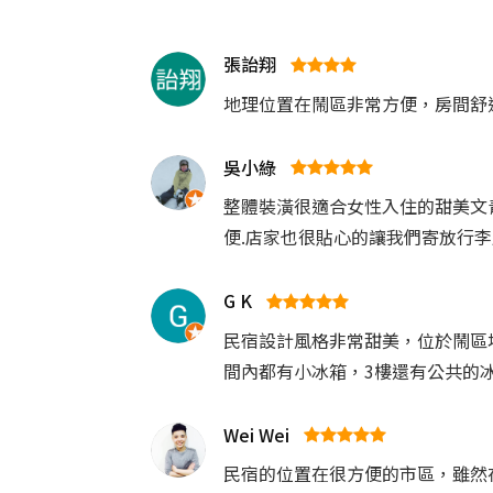
張詒翔
地理位置在鬧區非常方便，房間舒
吳小綠
整體裝潢很適合女性入住的甜美文青
便.店家也很貼心的讓我們寄放行
G K
民宿設計風格非常甜美，位於鬧區
間內都有小冰箱，3樓還有公共的
Wei Wei
民宿的位置在很方便的市區，雖然