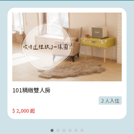
101精緻雙人房
2 人入住
$ 2,000 起