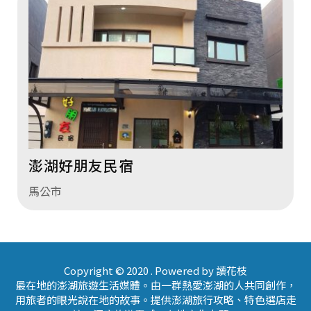
澎湖好朋友民宿
馬公市
Copyright © 2020 . Powered by 讀花枝
最在地的澎湖旅遊生活媒體。由一群熱愛澎湖的人共同創作，
用旅者的眼光說在地的故事。提供澎湖旅行攻略、特色選店走