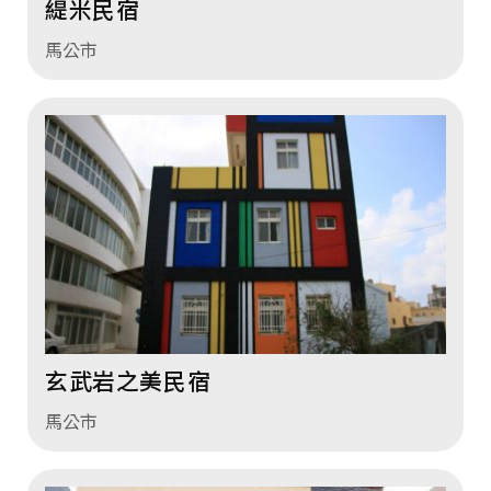
緹米民宿
馬公市
玄武岩之美民宿
馬公市