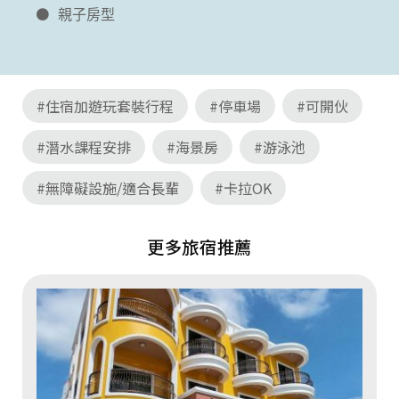
親子房型
#住宿加遊玩套裝行程
#停車場
#可開伙
#潛水課程安排
#海景房
#游泳池
#無障礙設施/適合長輩
#卡拉OK
更多旅宿推薦