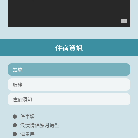
住宿資訊
設施
服務
住宿須知
停車場
浪漫情侶蜜月房型
海景房