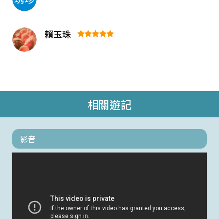
賴玉珠
相關遊記
影音