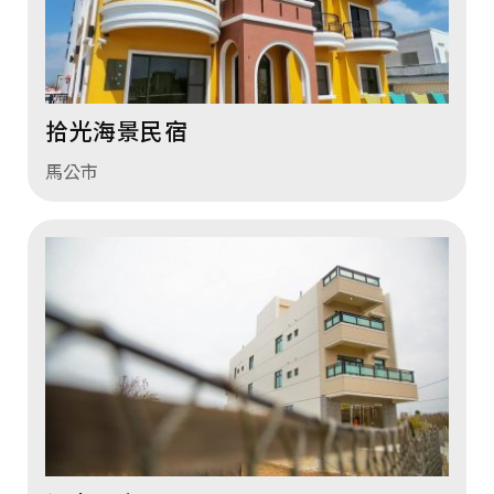
拾光海景民宿
馬公市