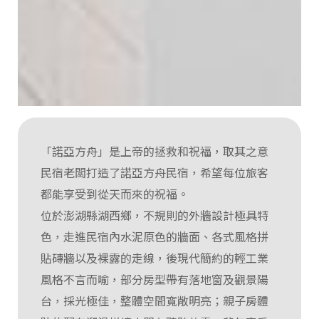
「諾亞方舟」是上帝的拯救和祝福，取其之意
民宿老闆打造了諾亞方舟民宿，希望每位旅客
都能享受到從天而來的祝福。
位於澎湖縣湖西鄉，不規則的外牆設計極具特
色，走進民宿內水泥原色的牆面、各式風格拼
貼磚牆以及裸露的走線，後現代簡約的輕工業
風格不言而喻，部分房型帶有落地窗及觀景陽
台，採光極佳，整體空間寬敞明亮；親子房體