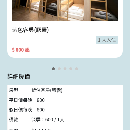
背包客房(膠囊)
1 人入住
$ 800 起
詳細房價
背包客房(膠囊)
800
800
淡季：600 / 1人