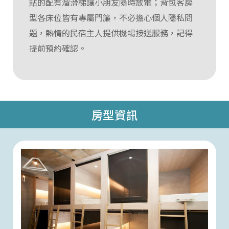
貼的配有溜滑梯讓小朋友隨時放電；背包客房
型各床位皆有專屬門簾，不必擔心個人隱私問
題，熱情的民宿主人提供機場接送服務，記得
提前預約確認。
房型資訊