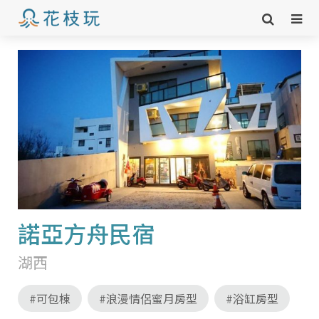
諾亞方舟民宿
湖西
#可包棟
#浪漫情侶蜜月房型
#浴缸房型