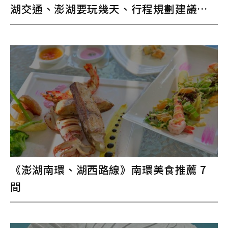
湖交通、澎湖要玩幾天、行程規劃建議、
必吃必玩推薦
《澎湖南環、湖西路線》南環美食推薦 7
間