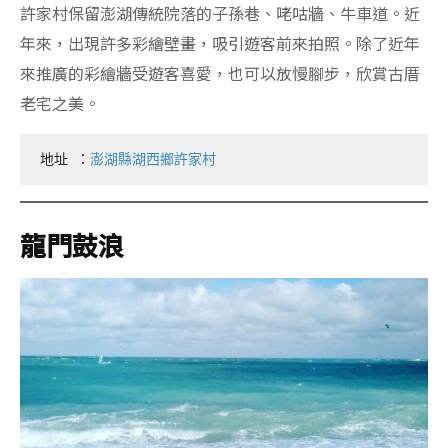
許家村保留澎湖傳統院落的子孫巷、咾咕牆、牛車道。近
年來，出現許多彩繪壁畫，吸引遊客前來拍照。除了近年
來推廣的彩繪牆受遊客喜愛，也可以放慢腳步，欣賞古厝
老宅之美。
地址 ：
澎湖縣湖西鄉許家村
龍門鼓浪