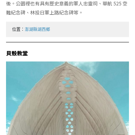
後。公園裡也有具有歷史意義的軍人忠靈祠、華航 525 空
難紀念碑、林投日軍上路紀念碑等。
位置：
澎湖縣湖西鄉
貝殼教堂