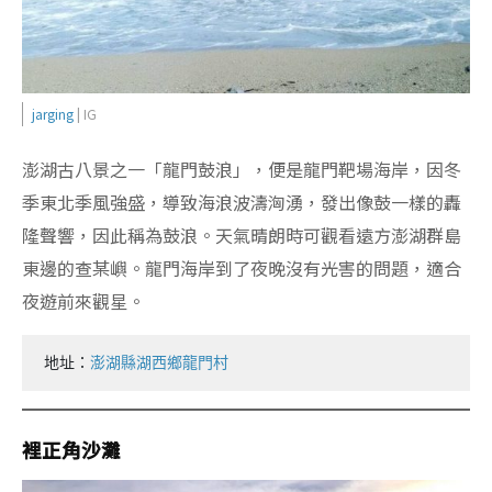
jarging
| IG
澎湖古八景之一「龍門鼓浪」，便是龍門靶場海岸，因冬
季東北季風強盛，導致海浪波濤洶湧，發出像鼓一樣的轟
隆聲響，因此稱為鼓浪。天氣晴朗時可觀看遠方澎湖群島
東邊的查某嶼。龍門海岸到了夜晚沒有光害的問題，適合
夜遊前來觀星。
地址：
澎湖縣湖西鄉龍門村
裡正角沙灘