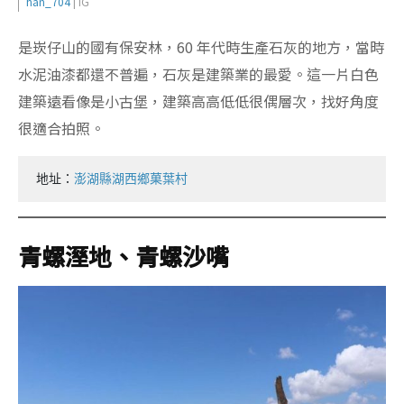
han_704
| IG
是崁仔山的國有保安林，60 年代時生產石灰的地方，當時
水泥油漆都還不普遍，石灰是建築業的最愛。這一片白色
建築遠看像是小古堡，建築高高低低很偶層次，找好角度
很適合拍照。
地址：
澎湖縣湖西鄉菓葉村
青螺溼地、青螺沙嘴