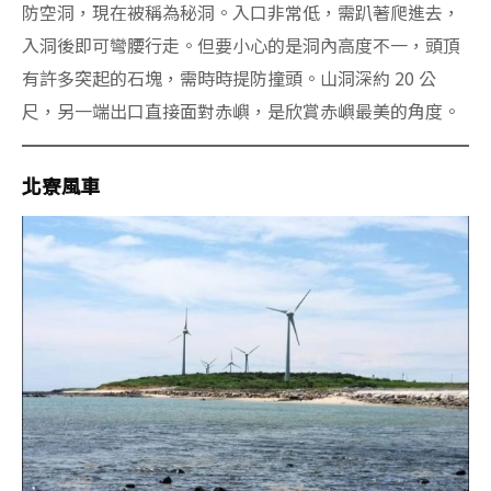
防空洞，現在被稱為秘洞。入口非常低，需趴著爬進去，
入洞後即可彎腰行走。但要小心的是洞內高度不一，頭頂
有許多突起的石塊，需時時提防撞頭。山洞深約 20 公
尺，另一端出口直接面對赤嶼，是欣賞赤嶼最美的角度。
北寮風車