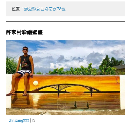
位置：
澎湖縣湖西鄉南寮78號
許家村彩繪壁畫
christang999
| IG