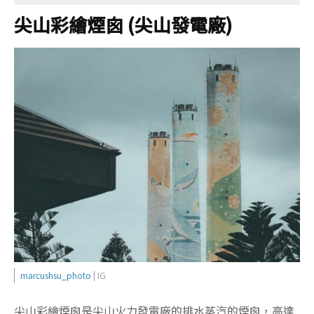
尖山彩繪煙囪 (尖山發電廠)
marcushsu_photo
| IG
尖山彩繪煙囪是尖山火力發電廠的排水蒸汽的煙囪，高達