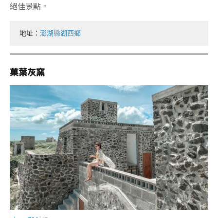
絕佳景點。
地址：
澎湖縣湖西鄉
菓葉灰窯