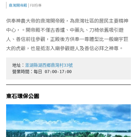
鼎灣開帝殿
| FB粉專
供奉神農大帝的鼎灣開帝殿，為鼎灣社區的居民主要精神
中心，。開帝殿不僅古香爐、中藥丸、刀椅依舊吸引遊
人、善信前往參觀，正殿後方供奉一尊體型比一般廟宇巨
大的虎爺，也是抵澎入廟參觀遊人及善信必拜之神尊。
地址：
澎湖縣湖西鄉鼎灣村33號
營業時間：每日 07:00-17:00
東石環保公園