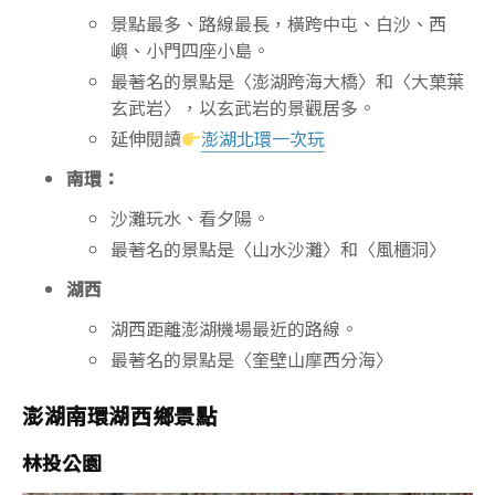
景點最多、路線最長，橫跨中屯、白沙、西
嶼、小門四座小島。
最著名的景點是〈澎湖跨海大橋〉和〈大菓葉
玄武岩〉，以玄武岩的景觀居多。
延伸閱讀
澎湖北環一次玩
南環：
沙灘玩水、看夕陽。
最著名的景點是〈山水沙灘〉和〈風櫃洞〉
湖西
湖西距離澎湖機場最近的路線。
最著名的景點是〈奎壁山摩西分海〉
澎湖南環湖西鄉景點
林投公園