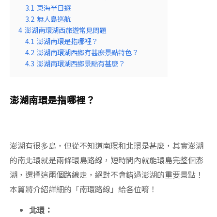
3.1
東海半日遊
3.2
無人島巡航
4
澎湖南環湖西旅遊常見問題
4.1
澎湖南環是指哪裡？
4.2
澎湖南環湖西鄉有甚麼景點特色？
4.3
澎湖南環湖西鄉景點有甚麼？
澎湖南環是指哪裡？
澎湖有很多島，但從不知道南環和北環是甚麼，其實澎湖
的南北環就是兩條環島路線，短時間內就能環島完整個澎
湖，選擇這兩個路線走，絕對不會錯過澎湖的重要景點！
本篇將介紹詳細的「南環路線」給各位唷！
北環：