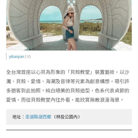
yitianjian
| IG
全台灣首座以心貝為形象的「貝殼教堂」裝置藝術，以沙
灘、貝殼、愛情、海潮及音律等元素為創意構想，吸引許
多遊客到此拍照。純白絕美的貝殼造型，色系代表貞節的
愛情，而從貝殼教堂內往外看，能欣賞無敵浪漫海景。
地址：
澎湖縣湖西鄉
 (林投公園內)