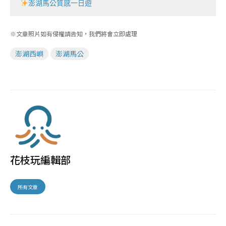
澎湖馬公質感一日遊
※文章照片如有侵權請告知，我們將會立即處理
澎湖西嶼
澎湖馬公
花枝玩編輯部
所有文章