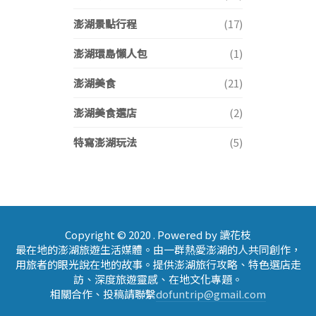
澎湖景點行程
(17)
澎湖環島懶人包
(1)
澎湖美食
(21)
澎湖美食選店
(2)
特寫澎湖玩法
(5)
Copyright © 2020 . Powered by 讀花枝
最在地的澎湖旅遊生活媒體。由一群熱愛澎湖的人共同創作，
用旅者的眼光說在地的故事。提供澎湖旅行攻略、特色選店走
訪、深度旅遊靈感、在地文化專題。
相關合作、投稿請聯繫
dofuntrip@gmail.com