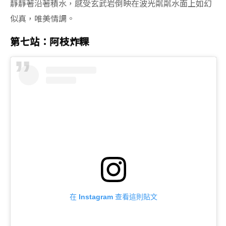
靜靜著沿著積水，感受玄武岩倒映在波光粼粼水面上如幻
似真，唯美情調。
第七站：阿枝炸粿
在 Instagram 查看這則貼文