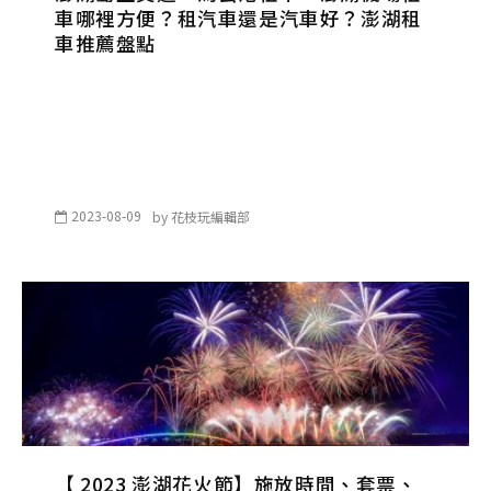
車哪裡方便？租汽車還是汽車好？澎湖租
車推薦盤點
2023-08-09
by
花枝玩編輯部
【 2023 澎湖花火節】施放時間、套票、