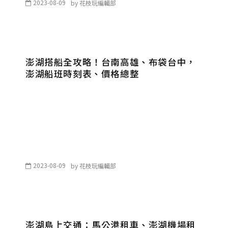
2023-08-09
by
花枝玩編輯部
澎湖搭船全攻略！台南高雄、布袋台中，
澎湖船班時刻表、價格總整
2023-08-09
by
花枝玩編輯部
澎湖島上交通：馬公港租車、澎湖機場租