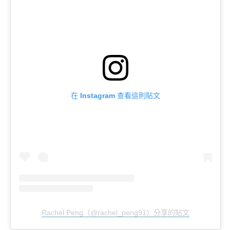
在 Instagram 查看這則貼文
Rachel Peng（@rachel_peng91）分享的貼文