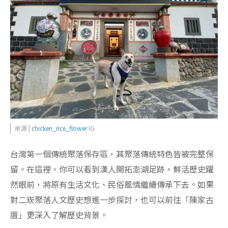
來源 |
chicken_rice_flower
IG
台灣第一個傳統聚落保存區，其聚落傳統特色皆被完整保
留。在這裡，你可以看到漢人開拓澎湖足跡，鮮活歷史躍
然眼前，將原有生活文化、民俗風情繼續傳承下去。如果
對二崁聚落人文歷史想進一步探討，也可以前往「陳家古
厝」更深入了解歷史背景。