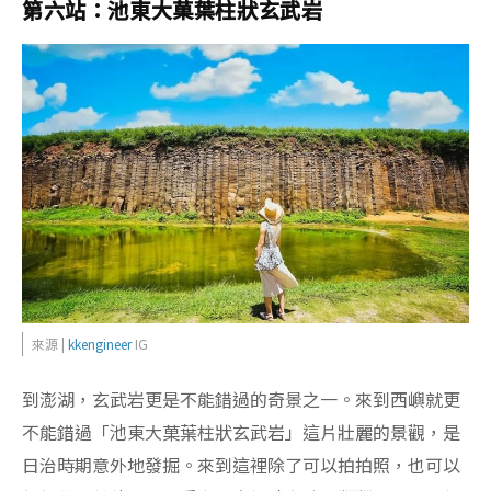
第六站：池東大菓葉柱狀玄武岩
來源 |
kkengineer
IG
到澎湖，玄武岩更是不能錯過的奇景之一。來到西嶼就更
不能錯過「池東大菓葉柱狀玄武岩」這片壯麗的景觀，是
日治時期意外地發掘。來到這裡除了可以拍拍照，也可以