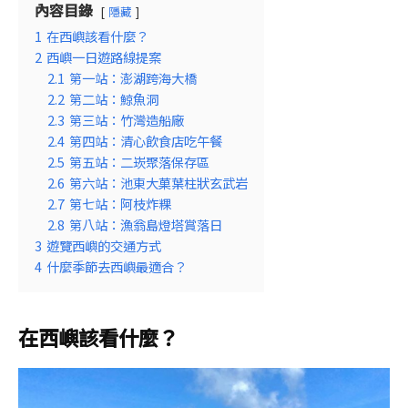
內容目錄
隱藏
1
在西嶼該看什麼？
2
西嶼一日遊路線提案
2.1
第一站：澎湖跨海大橋
2.2
第二站：鯨魚洞
2.3
第三站：竹灣造船廠
2.4
第四站：清心飲食店吃午餐
2.5
第五站：二崁聚落保存區
2.6
第六站：池東大菓葉柱狀玄武岩
2.7
第七站：阿枝炸粿
2.8
第八站：漁翁島燈塔賞落日
3
遊覽西嶼的交通方式
4
什麼季節去西嶼最適合？
在西嶼該看什麼？