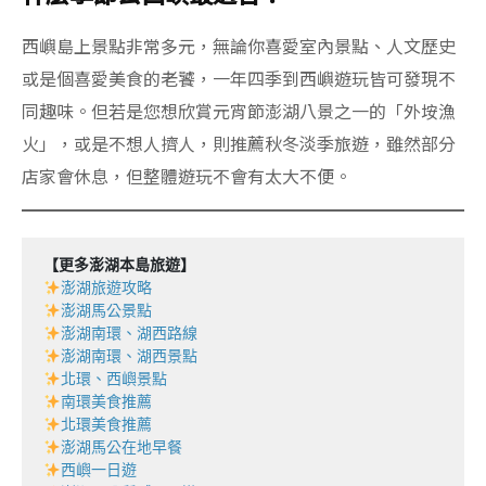
西嶼島上景點非常多元，無論你喜愛室內景點、人文歷史
或是個喜愛美食的老饕，一年四季到西嶼遊玩皆可發現不
同趣味。但若是您想欣賞元宵節澎湖八景之一的「外垵漁
火」，或是不想人擠人，則推薦秋冬淡季旅遊，雖然部分
店家會休息，但整體遊玩不會有太大不便。
【更多澎湖本島旅遊】
澎湖旅遊攻略
澎湖馬公景點
澎湖南環、湖西路線
澎湖南環、湖西景點
北環、西嶼景點
南環美食推薦
北環美食推薦
澎湖馬公在地早餐
西嶼一日遊