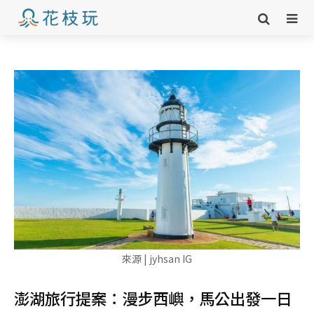
來源 | jyhsan IG
澎湖旅行提案：漫步西嶼，馬公出發一日