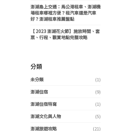
澎湖島上交通：馬公港租車、澎湖機
場租車哪裡方便？租汽車還是汽車
好？澎湖租車推薦盤點
【 2023 澎湖花火節】施放時間、套
票、行程、觀賞地點完整攻略
分類
未分類
(1)
澎湖住宿
(9)
澎湖住宿特寫
(1)
澎湖文化與人物
(5)
澎湖旅遊攻略
(21)