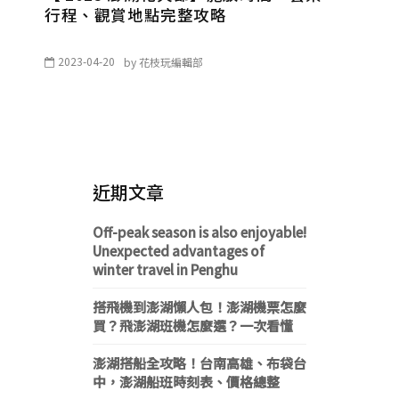
行程、觀賞地點完整攻略
2023-04-20
by
花枝玩編輯部
近期文章
Off-peak season is also enjoyable!
Unexpected advantages of
winter travel in Penghu
搭飛機到澎湖懶人包！澎湖機票怎麼
買？飛澎湖班機怎麼選？一次看懂
澎湖搭船全攻略！台南高雄、布袋台
中，澎湖船班時刻表、價格總整