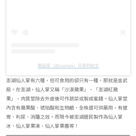
御品家（@yupinjia）分享的貼文
澎湖仙人掌有六種，但可食用的卻只有一種，那就是金武
扇。在澎湖，仙人掌又稱「沙漠蘋果」、「澎湖紅蘋
果」，肉質莖除去外皮後可作蔬菜或製成蜜餞。仙人掌莖
內含有蘋果酸、琥珀酸和生物鹼，全株還可供藥用，有健
胃、利尿、消腫之效。而現今被澎湖居民製作為仙人掌
冰、仙人掌果凍、仙人掌果醬等！