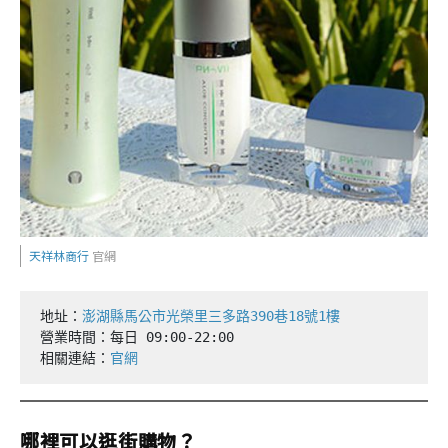
天祥林商行
官網
地址：
營業時間：每日 09:00-22:00

相關連結：
官網
哪裡可以逛街購物？