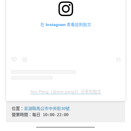
在 Instagram 查看這則貼文
Ann Pang（@ann.pang3）分享的貼文
位置：
澎湖縣馬公市中央街30號
營業時間：每日 10:00-22:00