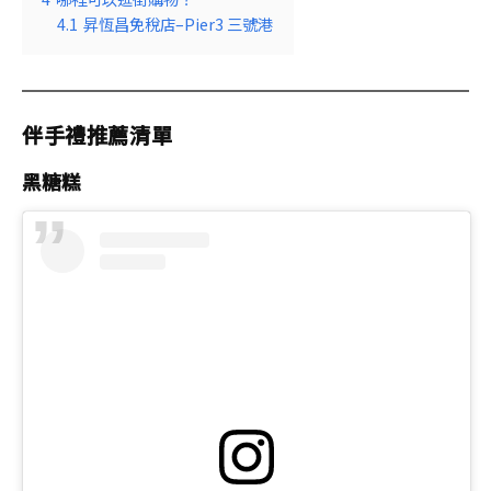
4.1
昇恆昌免稅店–Pier3 三號港
伴手禮推薦清單
黑糖糕