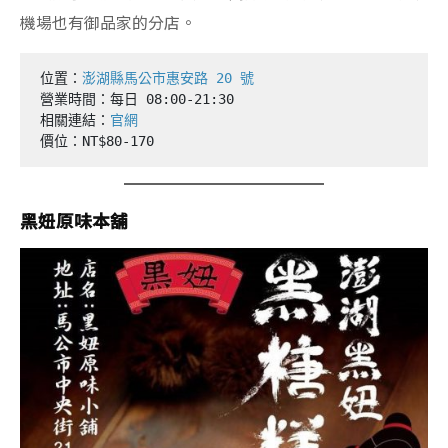
機場也有御品家的分店。
位置：
澎湖縣馬公市惠安路 20 號
營業時間：每日 08:00-21:30

相關連結：
官網
價位：NT$80-170
黑妞原味本舖