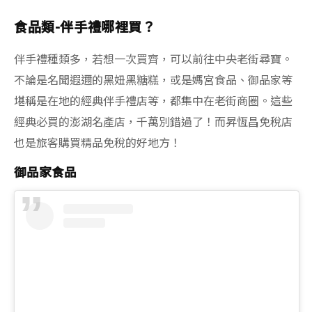
食品類-伴手禮哪裡買？
伴手禮種類多，若想一次買齊，可以前往中央老街尋寶。
不論是名聞遐邇的黑妞黑糖糕，或是媽宮食品、御品家等
堪稱是在地的經典伴手禮店等，都集中在老街商圈。這些
經典必買的澎湖名產店，千萬別錯過了！而昇恆昌免稅店
也是旅客購買精品免稅的好地方！
御品家食品