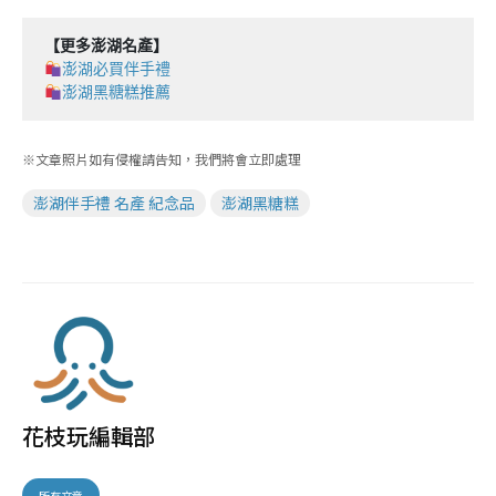
【更多澎湖名產】
澎湖必買伴手禮
澎湖黑糖糕推薦
※文章照片如有侵權請告知，我們將會立即處理
澎湖伴手禮 名產 紀念品
澎湖黑糖糕
花枝玩編輯部
所有文章