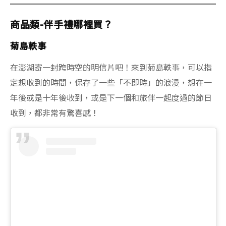
商品類-伴手禮哪裡買？
菊島軼事
在澎湖寄一封跨時空的明信片吧！來到菊島軼事，可以指
定想收到的時間，保存了一些「不即時」的浪漫，想在一
年後或是十年後收到，或是下一個和旅伴一起度過的節日
收到，都非常有驚喜感！