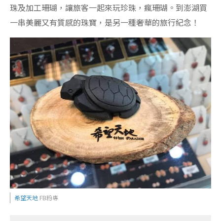
珠及加工珊瑚，讓旅客一起來玩珍珠，瘋珊瑚。到澎湖買
一串美麗又有質感的珠寶，是另一種奢華的旅行紀念！
希望天地
FB粉專