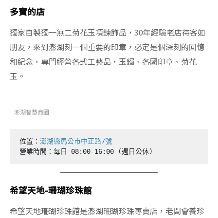
多寶的店
獨家自製獨一無二菊花玉項鍊飾品，30年經驗老店待客如
朋友，來到澎湖刻一個重要的印章，必定是個深刻的回憶
和紀念，專門經營各式工藝品，玉鐲、各國印章、菊花
玉。
澎湖智慧商圈
位置：
澎湖縣馬公市中正路7號
營業時間：每日 08:00-16:00_(週日公休)
希望天地-珊瑚珍珠館
希望天地珊瑚珍珠館是澎湖珊瑚珍珠專賣店，老闆會養珍