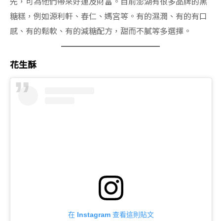
先，可為他們帶來好運及財富。目前澎湖有很多品牌的黑
糖糕，例如源利軒、春仁、媽宮等。有的濕潤、有的有口
感、有的鬆軟、有的減糖配方，甜而不膩等多選擇。
花生酥
在 Instagram 查看這則貼文