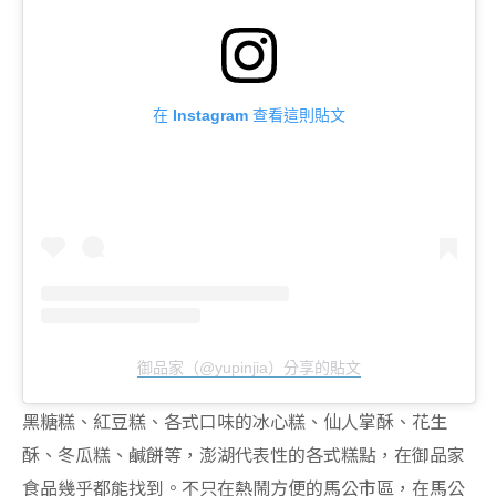
在 Instagram 查看這則貼文
御品家（@yupinjia）分享的貼文
黑糖糕、紅豆糕、各式口味的冰心糕、仙人掌酥、花生
酥、冬瓜糕、鹹餅等，澎湖代表性的各式糕點，在御品家
食品幾乎都能找到。不只在熱鬧方便的馬公市區，在馬公