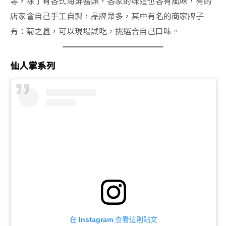
等，除了有各式海鮮醬類，各家的味道也各有風味，有的
店家會自己手工自製，品牌眾多，其中有名的商家牌子
有：菊之鑫，可以現場試吃，挑選合自己口味。
仙人掌系列
在 Instagram 查看這則貼文