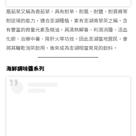
風茹草又稱為香茹草，具有耐旱、耐風、耐鹽、耐貧瘠等
耐逆境的能力，適合澎湖種植，素有澎湖青草茶之稱，含
有豐富的微量元素及精油，具清熱解毒、利濕消腫、活血
化瘀、治療中暑、降肝火等功效。因此澎湖當地居民，會
將其曬乾泡茶飲用，後來成為澎湖相當常見的飲料。
海鮮調味醬系列