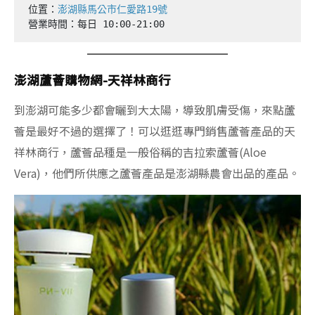
位置：
澎湖縣馬公市仁愛路19號
營業時間：每日 10:00-21:00
澎湖蘆薈購物網-天祥林商行
到澎湖可能多少都會曬到大太陽，導致肌膚受傷，來點蘆
薈是最好不過的選擇了！可以逛逛專門銷售蘆薈產品的天
祥林商行，蘆薈品種是一般俗稱的吉拉索蘆薈(Aloe
Vera)，他們所供應之蘆薈產品是澎湖縣農會出品的產品。