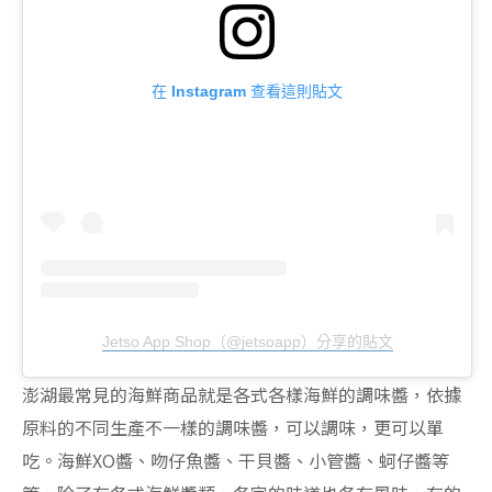
在 Instagram 查看這則貼文
Jetso App Shop（@jetsoapp）分享的貼文
澎湖最常見的海鮮商品就是各式各樣海鮮的調味醬，依據
原料的不同生產不一樣的調味醬，可以調味，更可以單
吃。海鮮XO醬、吻仔魚醬、干貝醬、小管醬、蚵仔醬等