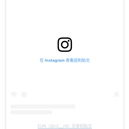
在 Instagram 查看這則貼文
EUN（@c2__n9）分享的貼文